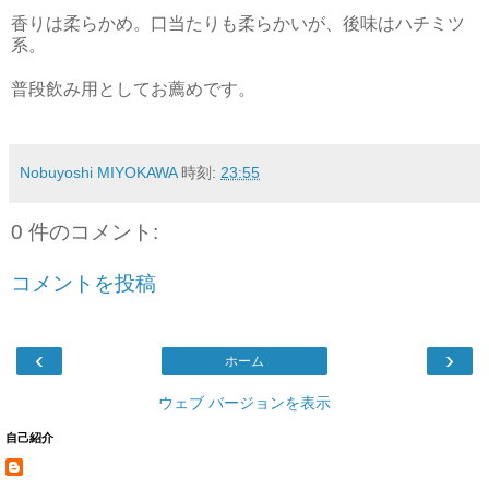
香りは柔らかめ。口当たりも柔らかいが、後味はハチミツ
系。
普段飲み用としてお薦めです。
Nobuyoshi MIYOKAWA
時刻:
23:55
0 件のコメント:
コメントを投稿
‹
›
ホーム
ウェブ バージョンを表示
自己紹介