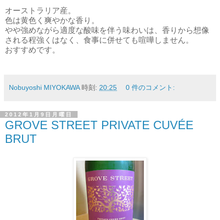
オーストラリア産。
色は黄色く爽やかな香り。
やや強めながら適度な酸味を伴う味わいは、香りから想像
される程強くはなく、食事に併せても喧嘩しません。
おすすめです。
Nobuyoshi MIYOKAWA
時刻:
20:25
0 件のコメント:
2012年1月9日月曜日
GROVE STREET PRIVATE CUVÉE
BRUT