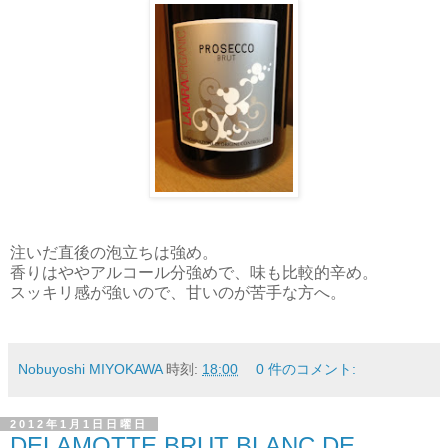
注いだ直後の泡立ちは強め。
香りはややアルコール分強めで、味も比較的辛め。
スッキリ感が強いので、甘いのが苦手な方へ。
Nobuyoshi MIYOKAWA
時刻:
18:00
0 件のコメント:
2012年1月1日日曜日
DELAMOTTE BRUT BLANC DE