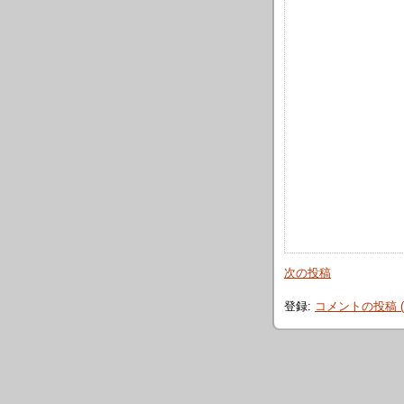
次の投稿
登録:
コメントの投稿 (A