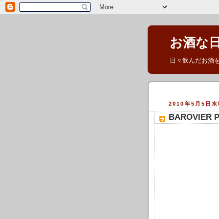
お酒な
日々飲んだお酒
2010年5月5日
BAROVIER 