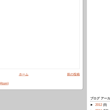
ホーム
前の投稿
tom)
ブログ アー
►
2012
(8)