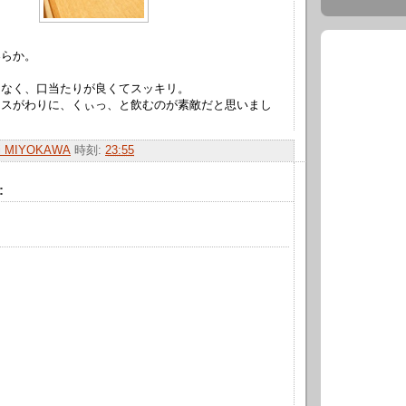
柔らか。
もなく、口当たりが良くてスッキリ。
ースがわりに、くぃっ、と飲むのが素敵だと思いまし
hi MIYOKAWA
時刻:
23:55
: